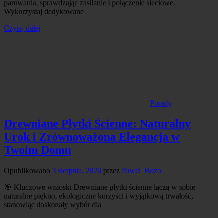
parowania, sprawdzając zasilanie i połączenie sieciowe.
Wykorzystaj dedykowane
Czytaj dalej
Porady
Drewniane Płytki Ścienne: Naturalny
Urok i Zrównoważona Elegancja w
Twoim Domu
Opublikowano
3 sierpnia, 2026
przez
Pawel_Bozo
🎯 Kluczowe wnioski Drewniane płytki ścienne łączą w sobie
naturalne piękno, ekologiczne korzyści i wyjątkową trwałość,
stanowiąc doskonały wybór dla