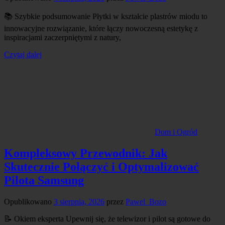
📚 Szybkie podsumowanie Płytki w kształcie plastrów miodu to
innowacyjne rozwiązanie, które łączy nowoczesną estetykę z
inspiracjami zaczerpniętymi z natury,
Czytaj dalej
Dom i Ogród
Kompleksowy Przewodnik: Jak
Skutecznie Połączyć i Optymalizować
Pilota Samsung
Opublikowano
3 sierpnia, 2026
przez
Pawel_Bozo
📝 Okiem eksperta Upewnij się, że telewizor i pilot są gotowe do