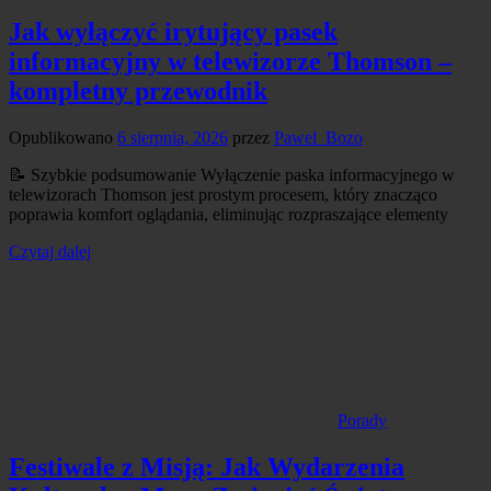
Jak wyłączyć irytujący pasek
informacyjny w telewizorze Thomson –
kompletny przewodnik
Opublikowano
6 sierpnia, 2026
przez
Pawel_Bozo
📝 Szybkie podsumowanie Wyłączenie paska informacyjnego w
telewizorach Thomson jest prostym procesem, który znacząco
poprawia komfort oglądania, eliminując rozpraszające elementy
Czytaj dalej
Porady
Festiwale z Misją: Jak Wydarzenia