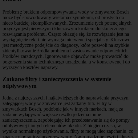
Problem z brakiem odpompowywania wody w zmywarce Bosch
może być spowodowany wieloma czynnikami, od prostych do
nieco bardziej skomplikowanych. Zrozumienie tych potencjalnych
przyczyn jest pierwszym i kluczowym krokiem do skutecznego
rozwiązania problemu. Często okazuje się, że rozwiązanie jest na
wyciągnięcie ręki i nie wymaga interwencji specjalisty. Kluczowe
jest metodyczne podejście do diagnozy, które pozwoli na szybkie
zidentyfikowanie źródła problemu i zastosowanie odpowiednich
środków zaradczych. Ignorowanie objawów może prowadzić do
pogorszenia stanu technicznego urządzenia, a w konsekwencji do
wyższych kosztów naprawy.
Zatkane filtry i zanieczyszczenia w systemie
odpływowym
Jedną z najczęstszych i najłatwiejszych do naprawienia przyczyn
zalegającej wody w zmywarce jest zatkany filtr. Filtry w
zmywarkach Bosch, podobnie jak w innych markach, mają za
zadanie wyłapywać większe resztki jedzenia i inne
zanieczyszczenia, zapobiegając ich przedostawaniu się do pompy
odpływowej i innych elementów układu. Z biegiem czasu, w
wyniku normalnego użytkowania, filtry te mogą ulec zapchaniu, co
znacząco ogranicza przepływ wody. Nagromadzone resztki, tłuszcz