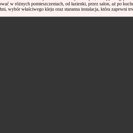
wać w różnych pomieszczeniach, od łazienki, przez salon, aż po kuchn
, wybór właściwego kleju oraz staranna instalacja, która zapewni tr