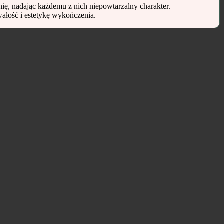
ię, nadając każdemu z nich niepowtarzalny charakter.
wałość i estetykę wykończenia.