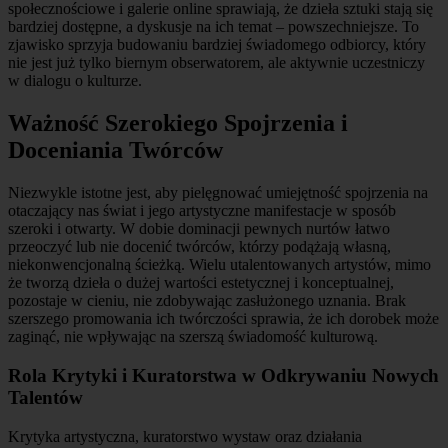
społecznościowe i galerie online sprawiają, że dzieła sztuki stają się
bardziej dostępne, a dyskusje na ich temat – powszechniejsze. To
zjawisko sprzyja budowaniu bardziej świadomego odbiorcy, który
nie jest już tylko biernym obserwatorem, ale aktywnie uczestniczy
w dialogu o kulturze.
Ważność Szerokiego Spojrzenia i
Doceniania Twórców
Niezwykle istotne jest, aby pielęgnować umiejętność spojrzenia na
otaczający nas świat i jego artystyczne manifestacje w sposób
szeroki i otwarty. W dobie dominacji pewnych nurtów łatwo
przeoczyć lub nie docenić twórców, którzy podążają własną,
niekonwencjonalną ścieżką. Wielu utalentowanych artystów, mimo
że tworzą dzieła o dużej wartości estetycznej i konceptualnej,
pozostaje w cieniu, nie zdobywając zasłużonego uznania. Brak
szerszego promowania ich twórczości sprawia, że ich dorobek może
zaginąć, nie wpływając na szerszą świadomość kulturową.
Rola Krytyki i Kuratorstwa w Odkrywaniu Nowych
Talentów
Krytyka artystyczna, kuratorstwo wystaw oraz działania