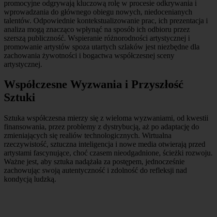
promocyjne odgrywają kluczową rolę w procesie odkrywania i
wprowadzania do głównego obiegu nowych, niedocenianych
talentów. Odpowiednie kontekstualizowanie prac, ich prezentacja i
analiza mogą znacząco wpłynąć na sposób ich odbioru przez
szerszą publiczność. Wspieranie różnorodności artystycznej i
promowanie artystów spoza utartych szlaków jest niezbędne dla
zachowania żywotności i bogactwa współczesnej sceny
artystycznej.
Współczesne Wyzwania i Przyszłość
Sztuki
Sztuka współczesna mierzy się z wieloma wyzwaniami, od kwestii
finansowania, przez problemy z dystrybucją, aż po adaptację do
zmieniających się realiów technologicznych. Wirtualna
rzeczywistość, sztuczna inteligencja i nowe media otwierają przed
artystami fascynujące, choć czasem nieodgadnione, ścieżki rozwoju.
Ważne jest, aby sztuka nadążała za postępem, jednocześnie
zachowując swoją autentyczność i zdolność do refleksji nad
kondycją ludzką.