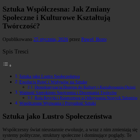
Sztuka Współczesna: Jak Zmiany
Społeczne i Kulturowe Kształtują
Twórczość?
Opublikowano
25 stycznia, 2026
przez
Pawel_Bozo
Spis Tresci
Sztuka jako Lustro Społeczeństwa
Ewolucja Pojęć i Wpływów na Sztukę
Demokratyzacja Dostępu do Kultury i Kształtowania Opinii
Ważność Szerokiego Spojrzenia i Doceniania Twórców
Rola Krytyki i Kuratorstwa w Odkrywaniu Nowych Talentów
Współczesne Wyzwania i Przyszłość Sztuki
Sztuka jako Lustro Społeczeństwa
Współczesny świat nieustannie ewoluuje, a wraz z nim zmieniają się
systemy polityczne, struktury społeczne i dominujące poglądy. Te