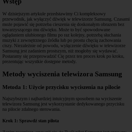
Wstęp
W dzisiejszym artykule przedstawimy Ci kompleksowy
przewodnik, jak wyłączyć dźwięk w telewizorze Samsung. Czasami
może pojawić się potrzeba cieszenia się doskonałym obrazem bez
towarzyszącego mu dźwięku. Może to być spowodowane
oglądaniem ulubionego filmu po raz kolejny, potrzebą słuchania
muzyki z zewnętrznego źródła lub po prostu chęcią zachowania
ciszy. Niezależnie od powodu, wyłączenie dźwięku w telewizorze
Samsung jest zadaniem prostszym, niż mogłoby się wydawać.
Postaramy się przeprowadzić Cię przez ten proces krok po kroku,
prezentując wszystkie dostępne metody.
Metody wyciszenia telewizora Samsung
Metoda 1: Użycie przycisku wyciszenia na pilocie
Najszybszym i najbardziej intuicyjnym sposobem na wyciszenie
telewizora Samsung jest wykorzystanie dedykowanego przycisku
na pilocie zdalnego sterowania.
Krok 1: Sprawdź stan pilota