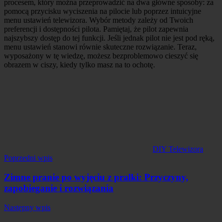
procesem, który można przeprowadzić na dwa główne sposoby: za
pomocą przycisku wyciszenia na pilocie lub poprzez intuicyjne
menu ustawień telewizora. Wybór metody zależy od Twoich
preferencji i dostępności pilota. Pamiętaj, że pilot zapewnia
najszybszy dostęp do tej funkcji. Jeśli jednak pilot nie jest pod ręką,
menu ustawień stanowi równie skuteczne rozwiązanie. Teraz,
wyposażony w tę wiedzę, możesz bezproblemowo cieszyć się
obrazem w ciszy, kiedy tylko masz na to ochotę.
DIY Telewizora
Nawigacja
Poprzedni wpis
wpisu
Zimne pranie po wyjęciu z pralki: Przyczyny,
zapobieganie i rozwiązania
Następny wpis