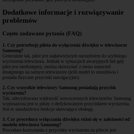
Dodatkowe informacje i rozwiązywanie
problemów
Często zadawane pytania (FAQ)
1. Czy potrzebuję pilota do wyłączenia dźwięku w telewizorze
Samsung?
Generalnie tak, pilot jest najłatwiejszym narzędziem do szybkiego
wyciszenia telewizora. Jednak w sytuacjach awaryjnych lub gdy
pilot jest niedostępny, można skorzystać z menu ustawień
dostępnego na samym telewizorze (jeśli model to umożliwia i
posiada fizyczne przyciski nawigacyjne).
2. Czy wszystkie telewizory Samsung posiadają przycisk
wyciszenia?
Tak, zdecydowana większość nowoczesnych telewizorów Samsung
wyposażona jest w piloty z dedykowanym przyciskiem wyciszenia.
Jest to standardowa funkcja ułatwiająca obsługę.
3. Czy procedura wyłączania dźwięku różni się w zależności od
modelu telewizora Samsung?
Procedura korzystania z przycisku wyciszenia na pilocie jest