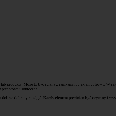
 lub produkty. Może to być ściana z ramkami lub ekran cyfrowy. W salon
est prosta i skuteczna.
a dobrze dobranych zdjęć. Każdy element powinien być czytelny i wyso