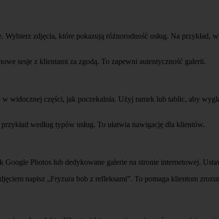
 Wybierz zdjęcia, które pokazują różnorodność usług. Na przykład, w s
owe sesje z klientami za zgodą. To zapewni autentyczność galerii.
 widocznej części, jak poczekalnia. Użyj ramek lub tablic, aby wygląda
przykład według typów usług. To ułatwia nawigację dla klientów.
jak Google Photos lub dedykowane galerie na stronie internetowej. Usta
zdjęciem napisz „Fryzura bob z refleksami”. To pomaga klientom zrozu