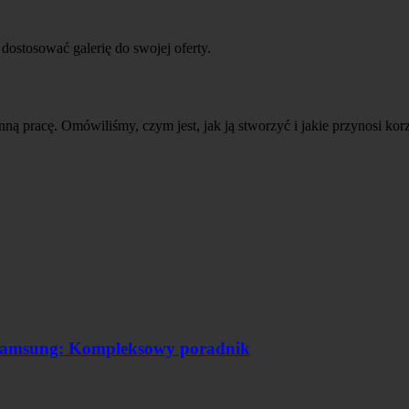
dostosować galerię do swojej oferty.
nną pracę. Omówiliśmy, czym jest, jak ją stworzyć i jakie przynosi kor
 Samsung: Kompleksowy poradnik