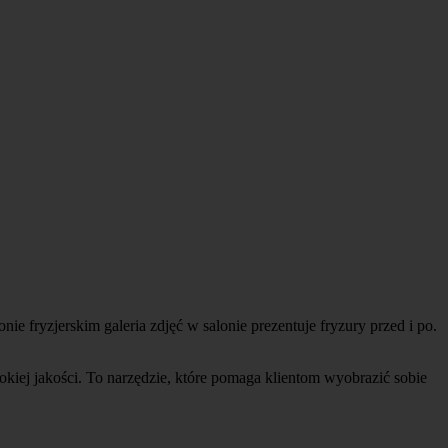
ie fryzjerskim galeria zdjęć w salonie prezentuje fryzury przed i po.
kiej jakości. To narzędzie, które pomaga klientom wyobrazić sobie