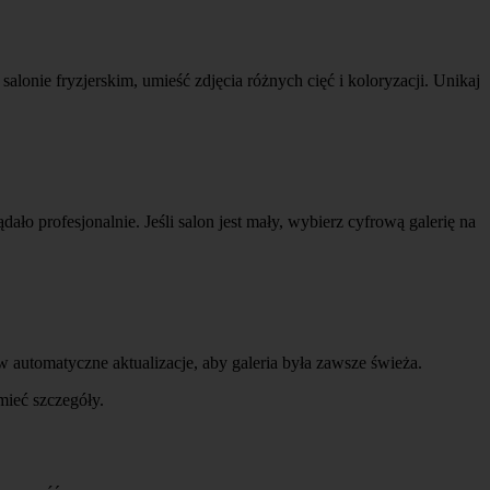
alonie fryzjerskim, umieść zdjęcia różnych cięć i koloryzacji. Unikaj
ło profesjonalnie. Jeśli salon jest mały, wybierz cyfrową galerię na
w automatyczne aktualizacje, aby galeria była zawsze świeża.
mieć szczegóły.