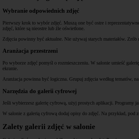
Wybranie odpowiednich zdjęć
Pierwszy krok to wybór zdjęć. Muszą one być ostre i reprezentatywne.
zdjęć, które są nieostre lub źle oświetlone.
Zdjęcia powinny być aktualne. Nie używaj starych materiałów. Zrób n
Aranżacja przestrzeni
Po wyborze zdjęć pomyśl o rozmieszczeniu. W salonie umieść galerię w
ekranie.
Aranżacja powinna być logiczna. Grupuj zdjęcia według tematów, na 
Narzędzia do galerii cyfrowej
Jeśli wybierzesz galerię cyfrową, użyj prostych aplikacji. Programy 
W salonie z galerią cyfrową dodaj opisy do zdjęć. Na przykład, pod 
Zalety galerii zdjęć w salonie